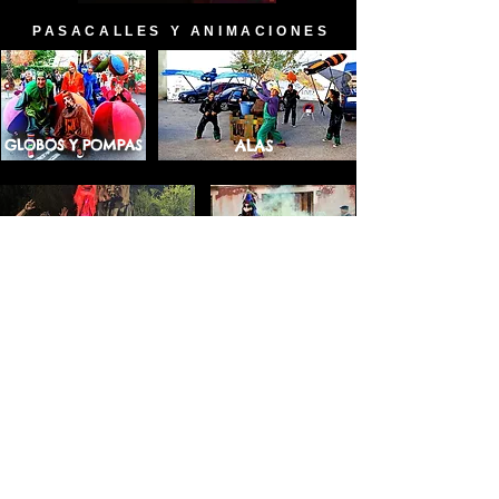
PASACALLES Y ANIMACIONES
GLOBOS Y POMPAS
ALAS
MONSTRUOS
DUENDES
A JUGA
R