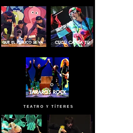
CUCÚ CANTA TÚ
QUE EL PÚBLICO SE VA
TARAROS ROCK
TEATRO Y TÍTERES