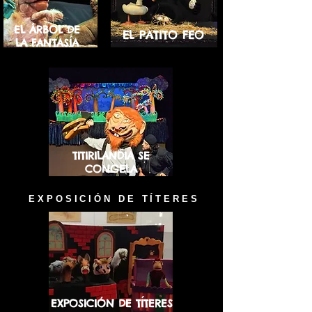
EL ÁRBOL DE
EL PATITO FEO
LA FANTASÍA
TITIRILANDIA SE
CONGELA
EXPOSICIÓN DE TÍTERES
EXPOSICIÓN DE TÍTERES