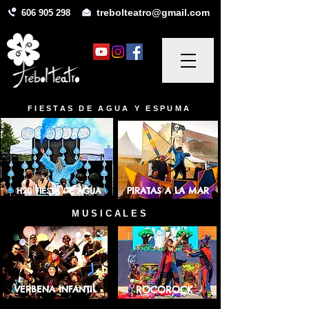
trebolteatro@gmail.com
606 905 298
FIESTAS DE AGUA Y ESPUMA
PIRATAS A LA MAR
H20 FIESTA DE AGUA
MUSICALES
VERBENA INFANTIL
ROCOROCK