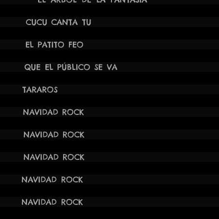
 10:00H CUCU CANTA TU ESCO
 10:00H EL PATITO FEO ESCO
9:00H QUE EL PÚBLICO SE VA AUD
021 12:00H TARAROS 
21 17:30H NAVIDAD ROC
21 17:30H NAVIDAD ROC
21 17:30H NAVIDAD ROC
21 17:30H NAVIDAD ROC
21 17:30H NAVIDAD ROC