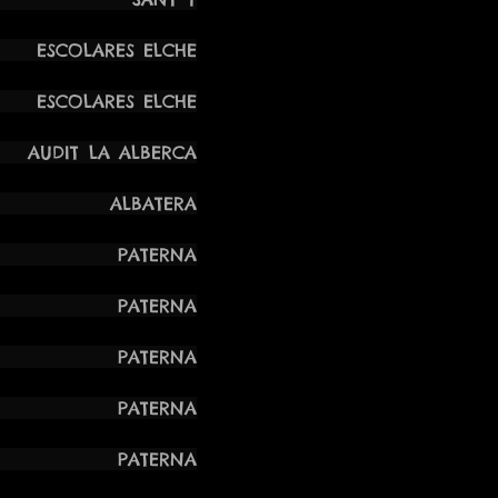
LARES ELCHE
LARES ELCHE
IT LA ALBERCA
ALBATERA
K PATERNA
K PATERNA
K PATERNA
K PATERNA
K PATERNA