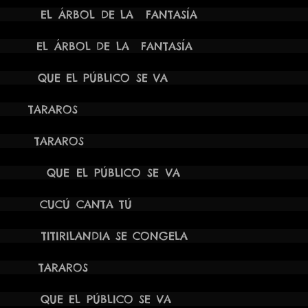
2:00H EL ÁRBOL DE LA FANTASÍA CAS
20:30H EL ÁRBOL DE LA FANTAS
 20:00H QUE EL PÚBLICO SE V
021 22:00H TARARO
1 18:30H TARAROS CHISAG
22:00H QUE EL PÚBLICO SE VA ORO
1 20:30H CUCÚ CANTA TÚ TOR
1 19:30H TITIRILANDIA SE C
1 19:30H TARAROS RIVAS 
18:30H QUE EL PÚBLICO SE VA