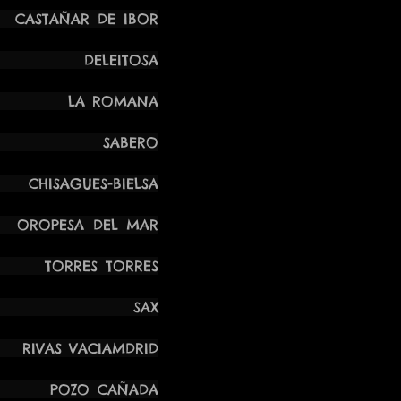
TAÑAR DE IBOR
ÍA DELEITOSA
A LA ROMANA
S SABERO
UES-BIELSA
PESA DEL MAR
RES TORRES
ONGELA SAX
VACIAMDRID
 POZO CAÑADA