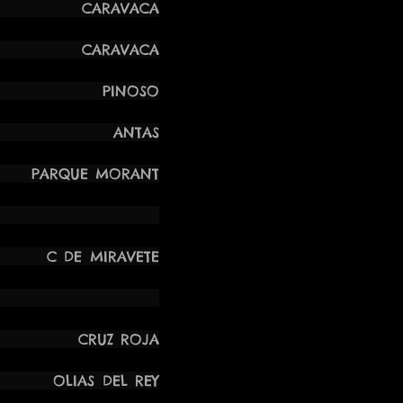
ELA CARAVACA
SÍA CARAVACA
 VA PINOSO
E VA ANTAS
UE MORANT
 DE AGUA
C DE MIRAVETE
ICO SE VA
RUZ ROJA
OLIAS DEL REY