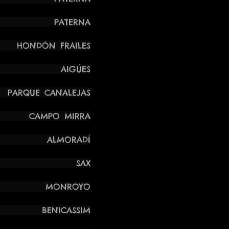
 PATERNA
NDÓN FRAILES
ASÍA AIGÚES
QUE CANALEJAS
CAMPO MIRRA
SÍA ALMORADÍ
A TÚ SAX
ELA MONROYO
A BENICASSIM