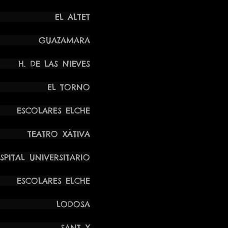
ELA EL ALTET
A GUAZAMARA
DE LAS NIEVES
SÍA EL TORNO
LARES ELCHE
TEATRO XÁTIVA
NIVERSITARIO
LARES ELCHE
TU LODOSA
ASÍA SANT Y