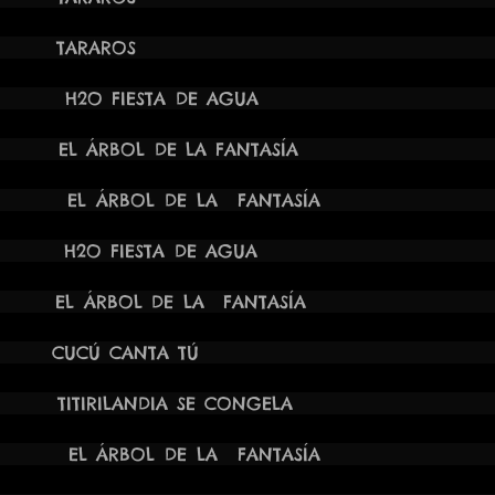
021 12:00H TARAROS
10:00H H2O FIESTA DE AGUA HO
 19:30H EL ÁRBOL DE LA FANT
2:00H EL ÁRBOL DE LA FANTASÍA PAR
 11:00H H2O FIESTA DE AGUA 
20:00H EL ÁRBOL DE LA FANTA
021 19:30H CUCÚ CANT
 19:00H TITIRILANDIA SE CONG
12:00H EL ÁRBOL DE LA FANTASÍ