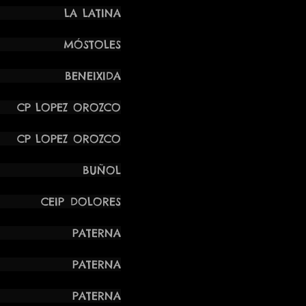
LA LATINA
 MÓSTOLES
BENEIXIDA
PEZ OROZCO
PEZ OROZCO
NGELA BUÑOL
CEIP DOLORES
 PATERNA
 PATERNA
 PATERNA