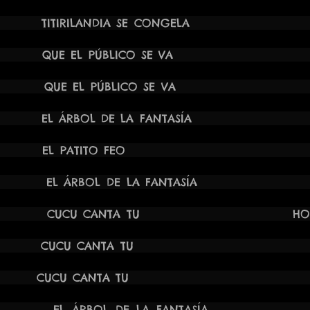
11:30H TITIRILANDIA SE CONG
 18:00H QUE EL PÚBLICO SE V
8:00H QUE EL PÚBLICO SE VA H. 
19:00H EL ÁRBOL DE LA FANTA
 10:00H EL PATITO FEO ESCO
0:00H EL ÁRBOL DE LA FANTASÍA 
11:00H CUCU CANTA TU HOSPITAL U
 10:00H CUCU CANTA TU ESCO
21 18:00H CUCU CANTA 
 12:00H EL ÁRBOL DE LA FANT