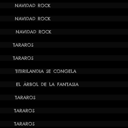
21 18:00H NAVIDAD ROCK 
21 17:30H NAVIDAD ROCK
21 16:30H NAVIDAD ROCK 
1 09:30H TARAROS CP LO
1 11:00H TARAROS CP LO
 12:00H TITIRILANDIA SE CO
12:00H EL ÁRBOL DE LA FANTASIA 
021 12:00H TARAROS
021 12:00H TARAROS
021 12:00H TARAROS