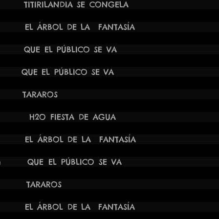
20:00H TITIRILANDIA SE CONG
20:00H EL ÁRBOL DE LA FANTA
1 21:30H QUE EL PÚBLICO SE
1 22:00H QUE EL PÚBLICO S
21 20:00H TARAROS PARQ
021 12:00h H2O FIESTA
2:00H EL ÁRBOL DE LA FANTASÍA 
21 20:00h QUE EL PÚBL
021 17:30H TARAROS C
2:00H EL ÁRBOL DE LA FANTASÍA 