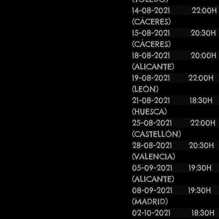
14-08-2021 2
(CÁCERES)
15-08-2021 
(CÁCERES)
18-08-2021
(ALICANTE)
19-08-2
(LEÓN)
21-08-202
(HUESCA)
25-08-2021 
(CASTELLÓN)
28-08-202
(VALENCIA)
05-09-202
(ALICANTE)
08-09-202
(MADRID)
02-10-2021 