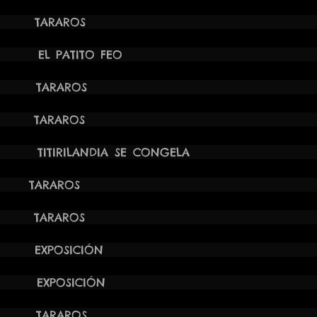
021 12:00H TARAROS
1 18:30H EL PATITO FEO C
021 12:00H TARAROS
021 12:00H TARAROS
12:30H TITIRILANDIA SE CONGEL
021 12:00H TARAROS
021 12:00H TARAROS
21 00:00h EXPOSICIÓN VI
21 00:00h EXPOSICIÓN VI
021 12:00H TARAROS