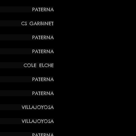
 PATERNA
S GARBINET
 PATERNA
 PATERNA
A COLE ELCHE
 PATERNA
 PATERNA
LLAJOYOSA
LLAJOYOSA
 PATERNA