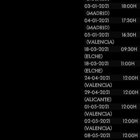
03-01-20
(MADRID)
04-01-20
(MADRID)
05-01-20
(VALENCIA)
18-03-202
(ELCHE)
18-03-202
(ELCHE)
24-04-2021
(VALENCIA)
29-04-2021 
(ALICANTE)
01-05-2
(VALENCIA)
02-05-2
(VALENCIA)
08-05-2