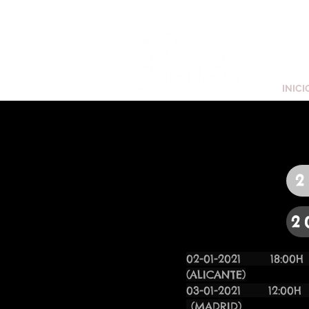
INICI
2
2
02-01-2021
(ALICANTE)
03-01-20
(MADRID)