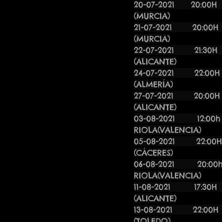
20-07-2021 
(MURCIA)
21-07-2021 
(MURCIA)
22-07-202
(ALICANTE)
24-07-202
(ALMERÍA)
27-07-20
(ALICANTE)
03-08-2
RIOLA(VALENCIA)
05-08-2021 2
(CÁCERES)
06-08-20
RIOLA(VALENCIA)
11-08-2
(ALICANTE)
13-08-2021 2
(TOLEDO)