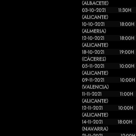
(ALBACETE)
03-10-2021 
(ALICANTE)
10-10-2021
(ALMERIA)
12-10-2021 1
(ALICANTE)
18-10-2021 
(CÁCERES)
05-11-2021
(ALICANTE)
09-11-2021 1
(VALENCIA)
11-11-2021 
(ALICANTE)
12-11-2021
(ALICANTE)
14-11-20
(NAVARRA)
21-11-2021