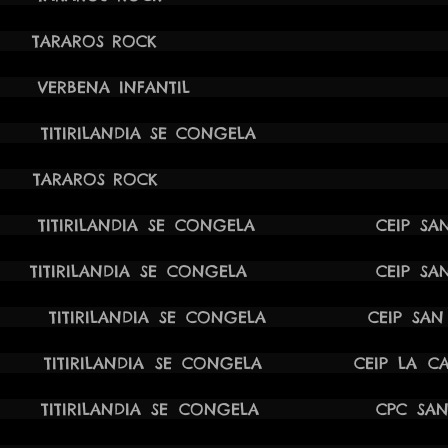
4 12:30H TARAROS ROCK F
19:30H VERBENA INFANTIL FUE
:00H TITIRILANDIA SE CONGELA CEI
24 18:30H TARAROS ROCK
0H TITIRILANDIA SE CONGELA CEIP SAN FR
0H TITIRILANDIA SE CONGELA CEIP SAN FR
0H TITIRILANDIA SE CONGELA CEIP SAN JO
0H TITIRILANDIA SE CONGELA CEIP LA CAÑ
00H TITIRILANDIA SE CONGELA CPC SANTI