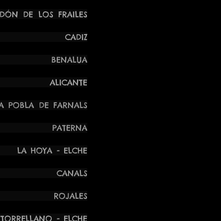
 DE LOS FRAILES
NDES CADIZ
 BENALUA
 ALICANTE
BLA DE FARNALS
U PATERNA
OYA - ELCHE
CK CANALS
U ROJALES
ANO - ELCHE