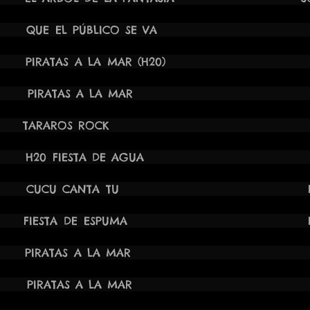
00H QUE EL PÚBLICO SE VA
MA
 18:00H PIRATAS A LA MAR (H2
24 18:00H PIRATAS A LA
24 22:00H TARAROS ROC
18:00H H20 FIESTA DE AGUA
A
20:00H CUCU CANTA TU FRESNE
21:00H FIESTA DE ESPUMA FRESNE
4 17:30H PIRATAS A LA MA
4 19:00H PIRATAS A LA M