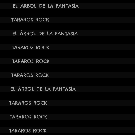
00H EL ÁRBOL DE LA FANTASÍA
OGÍ
 22:00H TARAROS ROCK
VI
 20:00H EL ÁRBOL DE LA FANT
 22:00H TARAROS ROCK
ALHAMA
4 21:00H TARAROS ROCK OLU
24 22:00H TARAROS ROCK 
 22:00H EL ÁRBOL DE LA FA
 22:00H TARAROS ROCK
PE
24 22:00H TARAROS ROCK
4 20:30H TARAROS ROCK
F