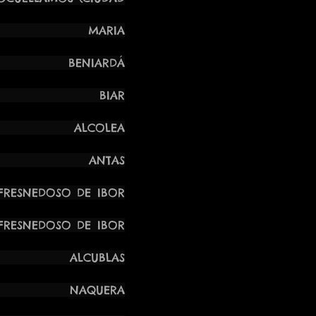
RIA
0) BENIARDÁ
 MAR BIAR
K ALCOLEA
NTAS
DOSO DE IBOR
DOSO DE IBOR
R ALCUBLAS
AR NAQUERA