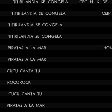
5H TITIRILANDIA SE CONGELA CPC N. S. DEL 
:00H TITIRILANDIA SE CONGELA CEIP M
0:00H TITIRILANDIA SE CONGELA CEIP
0:00H TITIRILANDIA SE CONGELA CEI
1:00H PIRATAS A LA MAR HONDÓN D
 11:30H PIRATAS A LA MAR CA
4 19:30H CUCU CANTA TU 
024 20:00H ROCOROCK A
4 22:00H CUCU CANTA TU
C
 18:00H PIRATAS A LA MAR
V