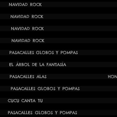
4 17:30H NAVIDAD ROCK L'AL
024 11:00H NAVIDAD R
024 12:30H NAVIDAD RO
024 18:00H NAVIDAD RO
X:00H PASACALLES GLOBOS Y POMP
17:30H EL ÁRBOL DE LA FANTASÍA 
2:00H PASACALLES ALAS HONDÓN D
17:30H PASACALLES GLOBOS Y PO
4 12:30H CUCU CANTA TU
18:00H PASACALLES GLOBOS Y POM