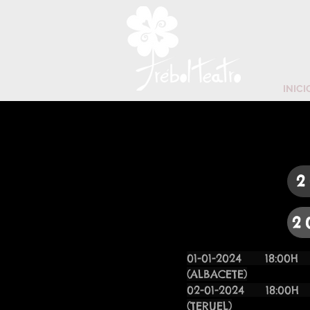
INICI
2
2
01-01-20
(ALBACETE)
02-01-20
(TERUEL)