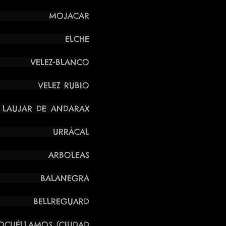
JACAR
LCHE
Z-BLANCO
VELEZ RUBIO
 DE ANDARAX
K URRÁCAL
 ARBOLEAS
BALANEGRA
LLREGUARD
LLAMOS (CIUDAD