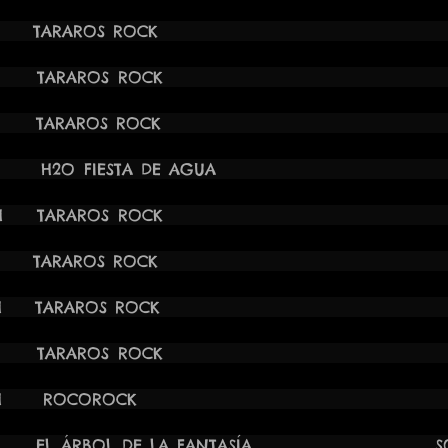
4 21:30H TARAROS ROCK
MO
4 19:30H TARAROS ROCK
E
 20:30H TARAROS ROCK
VELE
 11:45H H2O FIESTA DE AGUA 
 22:00H TARAROS ROCK LAUJAR
24 22:30H TARAROS ROC
24 22:00H TARAROS ROCK
24 22:30H TARAROS ROCK 
24 20:00H ROCOROCK BE
:00H EL ÁRBOL DE LA FANTASÍA SOCUÉ