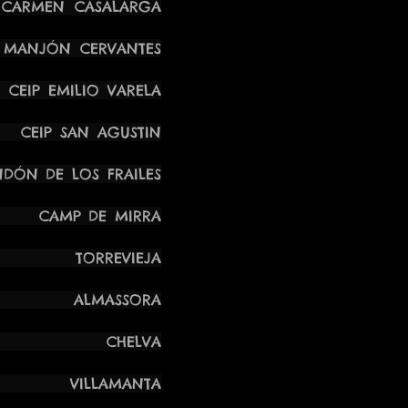
CARMEN CASALARGA
ANJÓN CERVANTES
 EMILIO VARELA
P SAN AGUSTIN
E LOS FRAILES
MP DE MIRRA
TORREVIEJA
LMASSORA
HELVA
ILLAMANTA