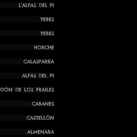
FAS DEL PI
OCK YEBES
CK YEBES
CK HORCHE
AS CALASPARRA
ALFÁS DEL PI
E LOS FRAILES
MPAS CABANES
 CASTELLÓN
PAS ALMENARA